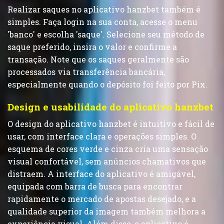
Realizar saques no aplicativo hanzbet também é
simples. Faça login na sua conta, acesse o menu
'banco' e escolha 'saque'. Selecione seu método de
saque preferido, insira o valor e confirme a
transação. Note que os saques geralmente são
processados via transferência bancária,
especialmente quando o depósito foi feito por Pix.
Design e usabilidade do aplicativo hanzbet
O design do aplicativo hanzbet é intuitivo e fácil de
usar, com interface clara e operações simples. O
esquema de cores verde e cinza cria uma sensação
visual confortável, sem anúncios chamativos que
distraem. A interface do aplicativo é amigável,
equipada com barra de busca para encontrar
rapidamente o mercado de apostas desejado, e a
qualidade superior da imagem também melhora a
experiência visual. Além disso, o aplicativo é