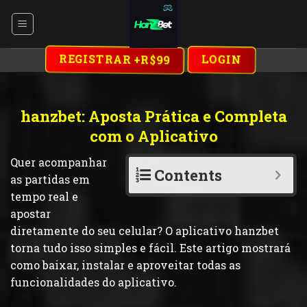
Skip
to
content
REGISTRAR +R$99
LOGIN
hanzbet: Aposta Prática e Completa
com o Aplicativo
Quer acompanhar
Contents
as partidas em
tempo real e
apostar
diretamente do seu celular? O aplicativo hanzbet
torna tudo isso simples e fácil. Este artigo mostrará
como baixar, instalar e aproveitar todas as
funcionalidades do aplicativo.