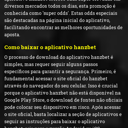
diversos mercados todos os dias, esta promoção é
conhecida como 'super odds'. Estas odds especiais
são destacadas na página inicial do aplicativo,
facilitando encontrar as melhores oportunidades de
aposta.
Como baixar o aplicativo hanzbet
O processo de download do aplicativo hanzbet é
simples, mas requer seguir alguns passos
específicos para garantir a segurança. Primeiro, é
fundamental acessar o site oficial do hanzbet
através do navegador do seu celular. Isso é crucial
porque o aplicativo hanzbet não está disponível na
Google Play Store, o download de fontes não oficiais
pode colocar seu dispositivo em risco. Após acessar
o site oficial, basta localizar a seção de aplicativos e
seguir as instruções para baixar o aplicativo