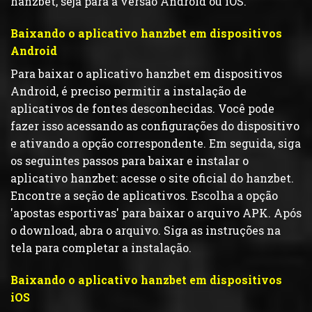
hanzbet, seja para a versão Android ou iOS.
Baixando o aplicativo hanzbet em dispositivos
Android
Para baixar o aplicativo hanzbet em dispositivos
Android, é preciso permitir a instalação de
aplicativos de fontes desconhecidas. Você pode
fazer isso acessando as configurações do dispositivo
e ativando a opção correspondente. Em seguida, siga
os seguintes passos para baixar e instalar o
aplicativo hanzbet: acesse o site oficial do hanzbet.
Encontre a seção de aplicativos. Escolha a opção
'apostas esportivas' para baixar o arquivo APK. Após
o download, abra o arquivo. Siga as instruções na
tela para completar a instalação.
Baixando o aplicativo hanzbet em dispositivos
iOS