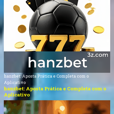
hanzbet: Aposta Prática e Completa com o
Aplicativo
hanzbet: Aposta Prática e Completa com o
Aplicativo