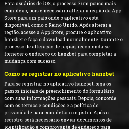
Para usuários de iOS, o processo é um pouco mais
complexo, pois é necessário alterar a região da App
Store para um país onde o aplicativo está
disponível, como o Reino Unido. Após alterar a
região, acesse a App Store, procure o aplicativo
hanzbet e faça o download normalmente. Durante o
processo de alteração de região, recomenda-se
fornecer o endereço do hanzbet para completar a
mudança com sucesso.
Como se registrar no aplicativo hanzbet
Para se registrar no aplicativo hanzbet, siga os
passos iniciais de preenchimento do formulário
com suas informações pessoais. Depois, concorde
com os termos e condições e a política de
privacidade para completar o registro. Após o
registro, será necessário enviar documentos de
identificação e comprovante de endereço para