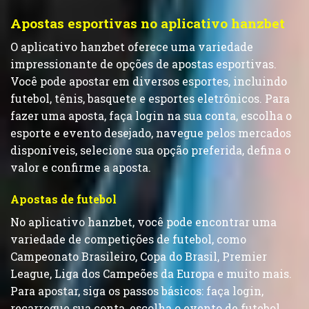
Apostas esportivas no aplicativo hanzbet
O aplicativo hanzbet oferece uma variedade
impressionante de opções de apostas esportivas.
Você pode apostar em diversos esportes, incluindo
futebol, tênis, basquete e esportes eletrônicos. Para
fazer uma aposta, faça login na sua conta, escolha o
esporte e evento desejado, navegue pelos mercados
disponíveis, selecione sua opção preferida, defina o
valor e confirme a aposta.
Apostas de futebol
No aplicativo hanzbet, você pode encontrar uma
variedade de competições de futebol, como
Campeonato Brasileiro, Copa do Brasil, Premier
League, Liga dos Campeões da Europa e muito mais.
Para apostar, siga os passos básicos: faça login,
recarregue sua conta, escolha o evento de futebol